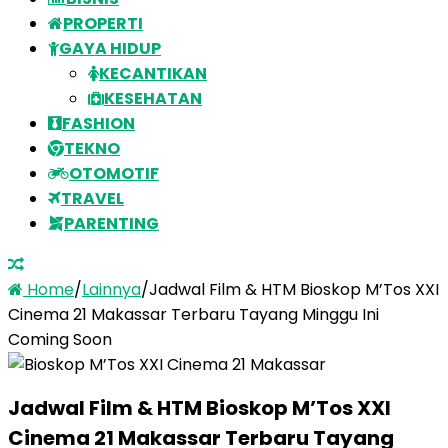
PROPERTI
GAYA HIDUP
KECANTIKAN
KESEHATAN
FASHION
TEKNO
OTOMOTIF
TRAVEL
PARENTING
Home
/
Lainnya
/
Jadwal Film & HTM Bioskop M’Tos XXI
Cinema 21 Makassar Terbaru Tayang Minggu Ini
Coming Soon
Jadwal Film & HTM Bioskop M’Tos XXI
Cinema 21 Makassar Terbaru Tayang