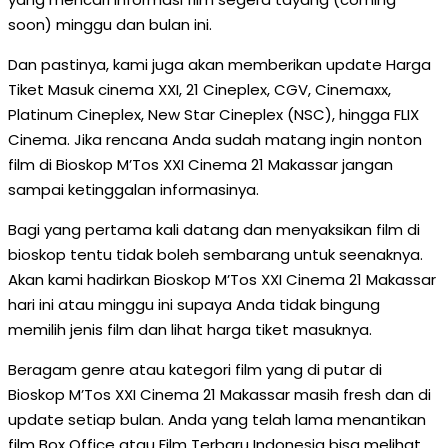
soon) minggu dan bulan ini.
Dan pastinya, kami juga akan memberikan update Harga
Tiket Masuk cinema XXI, 21 Cineplex, CGV, Cinemaxx,
Platinum Cineplex, New Star Cineplex (NSC), hingga FLIX
Cinema. Jika rencana Anda sudah matang ingin nonton
film di Bioskop M’Tos XXI Cinema 21 Makassar jangan
sampai ketinggalan informasinya.
Bagi yang pertama kali datang dan menyaksikan film di
bioskop tentu tidak boleh sembarang untuk seenaknya.
Akan kami hadirkan Bioskop M’Tos XXI Cinema 21 Makassar
hari ini atau minggu ini supaya Anda tidak bingung
memilih jenis film dan lihat harga tiket masuknya.
Beragam genre atau kategori film yang di putar di
Bioskop M’Tos XXI Cinema 21 Makassar masih fresh dan di
update setiap bulan. Anda yang telah lama menantikan
film Box Office atau Film Terbaru Indonesia bisa melihat