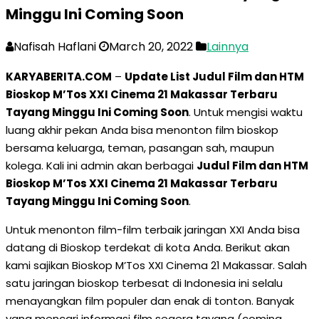
Minggu Ini Coming Soon
Nafisah Haflani
March 20, 2022
Lainnya
KARYABERITA.COM
–
Update List Judul Film dan HTM
Bioskop M’Tos XXI Cinema 21 Makassar Terbaru
Tayang Minggu Ini Coming Soon
. Untuk mengisi waktu
luang akhir pekan Anda bisa menonton film bioskop
bersama keluarga, teman, pasangan sah, maupun
kolega. Kali ini admin akan berbagai
Judul Film dan HTM
Bioskop M’Tos XXI Cinema 21 Makassar Terbaru
Tayang Minggu Ini Coming Soon
.
Untuk menonton film-film terbaik jaringan XXI Anda bisa
datang di Bioskop terdekat di kota Anda. Berikut akan
kami sajikan Bioskop M’Tos XXI Cinema 21 Makassar. Salah
satu jaringan bioskop terbesat di Indonesia ini selalu
menayangkan film populer dan enak di tonton. Banyak
yang mencari informasi film segera tayang (coming