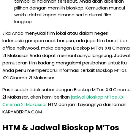
tombol di halaman tersebut. Anda akan diberikan
pilihan dengan memilih bioskop. Kemudian muncul
waktu detail kapan dimana serta durasi film
lengkap.
Jika Anda menyukai film lokal atau dalam negeri
Indonesia garapan anak bangsa, ada juga film barat box
office hollywood, maka dengan Bioskop M’Tos XXI Cinema
21 Makassar Anda dapat memantaunya langsung. Jadwal
pemutaran film kadang mengalami perubahan untuk itu
Anda perlu memperbarui informasi terkait Bioskop M’Tos
XXI Cinema 21 Makassar.
Pasti sudah tidak sabar dengan Bioskop M’Tos XXI Cinema
21 Makassar, akan kami berikan
jadwal Bioskop M’Tos XXI
Cinema 21 Makassar
HTM dan jam tayangnya dari laman
KARYABERITA.COM.
HTM & Jadwal Bioskop M’Tos