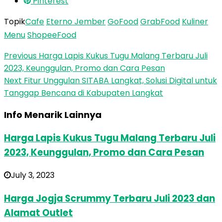
Pinterest
Topik
Cafe
Eterno Jember
GoFood
GrabFood
Kuliner
Menu
ShopeeFood
Previous
Harga Lapis Kukus Tugu Malang Terbaru Juli
2023, Keunggulan, Promo dan Cara Pesan
Next
Fitur Unggulan SITABA Langkat, Solusi Digital untuk
Tanggap Bencana di Kabupaten Langkat
Info Menarik Lainnya
Harga Lapis Kukus Tugu Malang Terbaru Juli
2023, Keunggulan, Promo dan Cara Pesan
July 3, 2023
Harga Jogja Scrummy Terbaru Juli 2023 dan
Alamat Outlet