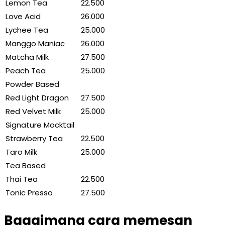
Lemon Tea
22.500
Love Acid
26.000
Lychee Tea
25.000
Manggo Maniac
26.000
Matcha Milk
27.500
Peach Tea
25.000
Powder Based
Red Light Dragon
27.500
Red Velvet Milk
25.000
Signature Mocktail
Strawberry Tea
22.500
Taro Milk
25.000
Tea Based
Thai Tea
22.500
Tonic Presso
27.500
Bagaimana cara memesan