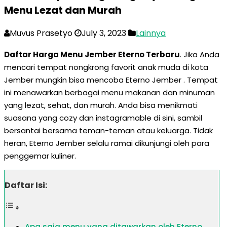
Menu Lezat dan Murah
Muvus Prasetyo
July 3, 2023
Lainnya
Daftar Harga Menu Jember Eterno Terbaru
. Jika Anda
mencari tempat nongkrong favorit anak muda di kota
Jember mungkin bisa mencoba Eterno Jember . Tempat
ini menawarkan berbagai menu makanan dan minuman
yang lezat, sehat, dan murah. Anda bisa menikmati
suasana yang cozy dan instagramable di sini, sambil
bersantai bersama teman-teman atau keluarga. Tidak
heran, Eterno Jember selalu ramai dikunjungi oleh para
penggemar kuliner.
Daftar Isi:
Apa saja menu yang ditawarkan oleh Eterno