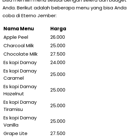
Anda. Berikut adalah beberapa menu yang bisa Anda
coba di Eterno Jember:
Nama Menu
Harga
Apple Peel
26.000
Charcoal Milk
25.000
Chocolate Milk
27.500
Es kopi Damay
24.000
Es kopi Damay
25.000
Caramel
Es kopi Damay
25.000
Hazelnut
Es kopi Damay
25.000
Tiramisu
Es kopi Damay
25.000
Vanilla
Grape Lite
27.500