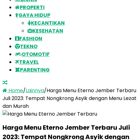
PROPERTI
GAYA HIDUP
KECANTIKAN
KESEHATAN
FASHION
TEKNO
OTOMOTIF
TRAVEL
PARENTING
Home
/
Lainnya
/
Harga Menu Eterno Jember Terbaru
Juli 2023: Tempat Nongkrong Asyik dengan Menu Lezat
dan Murah
Harga Menu Eterno Jember Terbaru Juli
2023: Tempat Nongkrong Asyik dengan