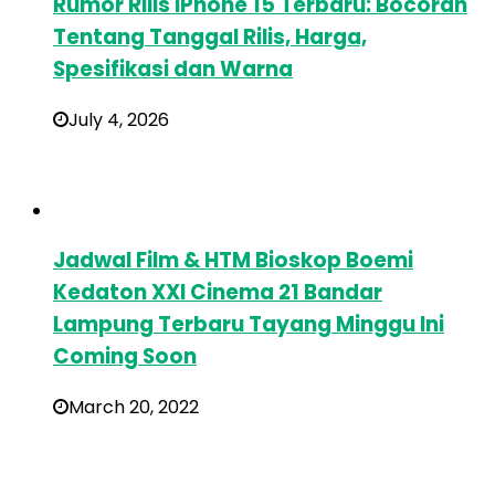
Rumor Rilis iPhone 15 Terbaru: Bocoran
Tentang Tanggal Rilis, Harga,
Spesifikasi dan Warna
July 4, 2026
Jadwal Film & HTM Bioskop Boemi
Kedaton XXI Cinema 21 Bandar
Lampung Terbaru Tayang Minggu Ini
Coming Soon
March 20, 2022