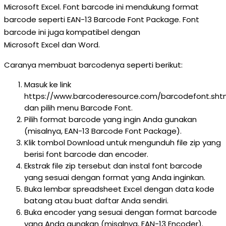
Microsoft Excel. Font barcode ini mendukung format
barcode seperti EAN-13 Barcode Font Package. Font
barcode ini juga kompatibel dengan
Microsoft Excel dan Word.
Caranya membuat barcodenya seperti berikut:
Masuk ke link
https://www.barcoderesource.com/barcodefont.sht
dan pilih menu Barcode Font.
Pilih format barcode yang ingin Anda gunakan
(misalnya, EAN-13 Barcode Font Package).
Klik tombol Download untuk mengunduh file zip yang
berisi font barcode dan encoder.
Ekstrak file zip tersebut dan instal font barcode
yang sesuai dengan format yang Anda inginkan.
Buka lembar spreadsheet Excel dengan data kode
batang atau buat daftar Anda sendiri.
Buka encoder yang sesuai dengan format barcode
yang Anda gunakan (misalnya, EAN-13 Encoder).