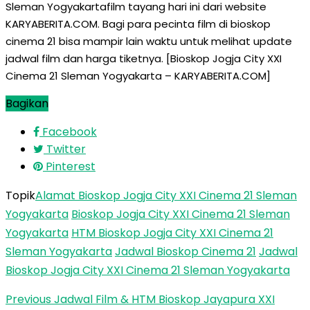
Sleman Yogyakartafilm tayang hari ini dari website
KARYABERITA.COM. Bagi para pecinta film di bioskop
cinema 21 bisa mampir lain waktu untuk melihat update
jadwal film dan harga tiketnya. [Bioskop Jogja City XXI
Cinema 21 Sleman Yogyakarta – KARYABERITA.COM]
Bagikan
Facebook
Twitter
Pinterest
Topik
Alamat Bioskop Jogja City XXI Cinema 21 Sleman
Yogyakarta
Bioskop Jogja City XXI Cinema 21 Sleman
Yogyakarta
HTM Bioskop Jogja City XXI Cinema 21
Sleman Yogyakarta
Jadwal Bioskop Cinema 21
Jadwal
Bioskop Jogja City XXI Cinema 21 Sleman Yogyakarta
Previous
Jadwal Film & HTM Bioskop Jayapura XXI