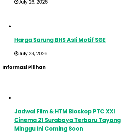
July 26, 2026
Harga Sarung BHS Asli Motif SGE
July 23, 2026
Informasi Pilihan
Jadwal Film & HTM Bioskop PTC XXI
Cinema 21 Surabaya Terbaru Tayang
Minggu Ini Coming Soon