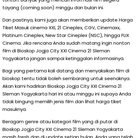
tayang (coming soon) minggu dan bulan ini.
Dan pastinya, kami juga akan memberikan update Harga
Tiket Masuk cinema XXI, 21 Cineplex, CGV, Cinemaxx,
Platinum Cineplex, New Star Cineplex (NSC), hingga FLIX
Cinema. Jika rencana Anda sudah matang ingin nonton
film di Bioskop Jogja City XXI Cinema 21 Sleman
Yogyakarta jangan sampai ketinggalan informasinya.
Bagi yang pertama kali datang dan menyaksikan film di
bioskop tentu tidak boleh sembarang untuk seenaknya.
Akan kami hadirkan Bioskop Jogja City XXI Cinema 21
Sleman Yogyakarta hari ini atau minggu ini supaya Anda
tidak bingung memilih jenis film dan lihat harga tiket
masuknya.
Beragam genre atau kategori film yang di putar di
Bioskop Jogja City XXI Cinema 21 Sleman Yogyakarta
masih fresh dan di update setiap bulan. Anda yang telah