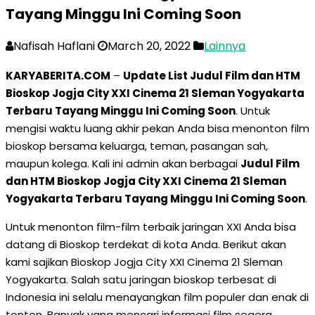
Tayang Minggu Ini Coming Soon
Nafisah Haflani
March 20, 2022
Lainnya
KARYABERITA.COM
–
Update List Judul Film dan HTM
Bioskop Jogja City XXI Cinema 21 Sleman Yogyakarta
Terbaru Tayang Minggu Ini Coming Soon
. Untuk
mengisi waktu luang akhir pekan Anda bisa menonton film
bioskop bersama keluarga, teman, pasangan sah,
maupun kolega. Kali ini admin akan berbagai
Judul Film
dan HTM Bioskop Jogja City XXI Cinema 21 Sleman
Yogyakarta Terbaru Tayang Minggu Ini Coming Soon
.
Untuk menonton film-film terbaik jaringan XXI Anda bisa
datang di Bioskop terdekat di kota Anda. Berikut akan
kami sajikan Bioskop Jogja City XXI Cinema 21 Sleman
Yogyakarta. Salah satu jaringan bioskop terbesat di
Indonesia ini selalu menayangkan film populer dan enak di
tonton. Banyak yang mencari informasi film segera