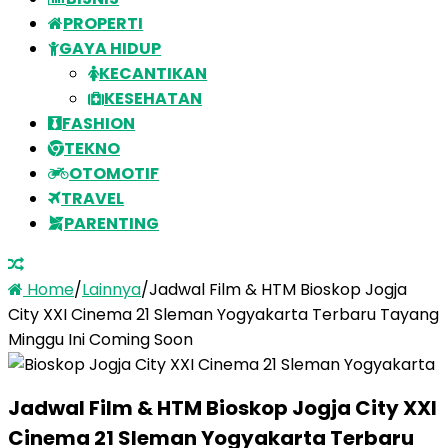
PROPERTI
GAYA HIDUP
KECANTIKAN
KESEHATAN
FASHION
TEKNO
OTOMOTIF
TRAVEL
PARENTING
Home
/
Lainnya
/
Jadwal Film & HTM Bioskop Jogja
City XXI Cinema 21 Sleman Yogyakarta Terbaru Tayang
Minggu Ini Coming Soon
Jadwal Film & HTM Bioskop Jogja City XXI
Cinema 21 Sleman Yogyakarta Terbaru