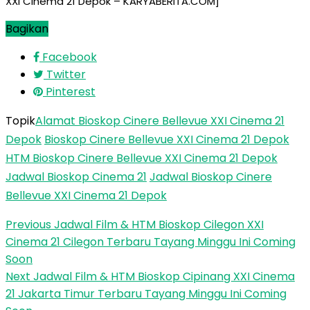
XXI Cinema 21 Depok – KARYABERITA.COM]
Bagikan
Facebook
Twitter
Pinterest
Topik
Alamat Bioskop Cinere Bellevue XXI Cinema 21
Depok
Bioskop Cinere Bellevue XXI Cinema 21 Depok
HTM Bioskop Cinere Bellevue XXI Cinema 21 Depok
Jadwal Bioskop Cinema 21
Jadwal Bioskop Cinere
Bellevue XXI Cinema 21 Depok
Previous
Jadwal Film & HTM Bioskop Cilegon XXI
Cinema 21 Cilegon Terbaru Tayang Minggu Ini Coming
Soon
Next
Jadwal Film & HTM Bioskop Cipinang XXI Cinema
21 Jakarta Timur Terbaru Tayang Minggu Ini Coming