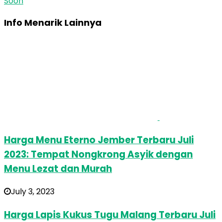
Soon
Info Menarik Lainnya
Harga Menu Eterno Jember Terbaru Juli
2023: Tempat Nongkrong Asyik dengan
Menu Lezat dan Murah
July 3, 2023
Harga Lapis Kukus Tugu Malang Terbaru Juli