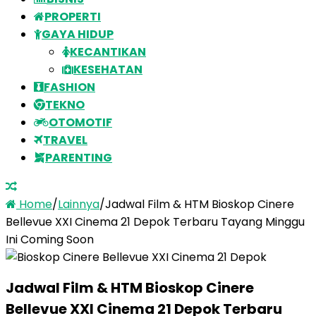
PROPERTI
GAYA HIDUP
KECANTIKAN
KESEHATAN
FASHION
TEKNO
OTOMOTIF
TRAVEL
PARENTING
Home
/
Lainnya
/
Jadwal Film & HTM Bioskop Cinere
Bellevue XXI Cinema 21 Depok Terbaru Tayang Minggu
Ini Coming Soon
Jadwal Film & HTM Bioskop Cinere
Bellevue XXI Cinema 21 Depok Terbaru