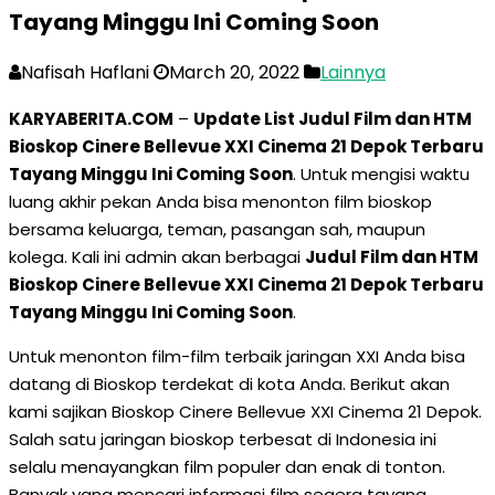
Tayang Minggu Ini Coming Soon
Nafisah Haflani
March 20, 2022
Lainnya
KARYABERITA.COM
–
Update List Judul Film dan HTM
Bioskop Cinere Bellevue XXI Cinema 21 Depok Terbaru
Tayang Minggu Ini Coming Soon
. Untuk mengisi waktu
luang akhir pekan Anda bisa menonton film bioskop
bersama keluarga, teman, pasangan sah, maupun
kolega. Kali ini admin akan berbagai
Judul Film dan HTM
Bioskop Cinere Bellevue XXI Cinema 21 Depok Terbaru
Tayang Minggu Ini Coming Soon
.
Untuk menonton film-film terbaik jaringan XXI Anda bisa
datang di Bioskop terdekat di kota Anda. Berikut akan
kami sajikan Bioskop Cinere Bellevue XXI Cinema 21 Depok.
Salah satu jaringan bioskop terbesat di Indonesia ini
selalu menayangkan film populer dan enak di tonton.
Banyak yang mencari informasi film segera tayang