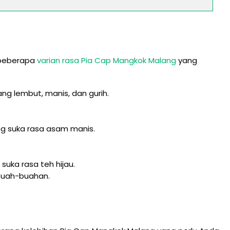
h beberapa
varian rasa Pia Cap Mangkok Malang
yang
yang lembut, manis, dan gurih.
ng suka rasa asam manis.
suka rasa teh hijau.
 buah-buahan.