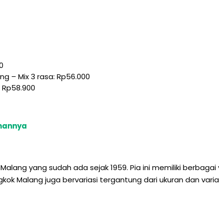
0
g – Mix 3 rasa: Rp56.000
: Rp58.900
ahannya
lang yang sudah ada sejak 1959. Pia ini memiliki berbagai v
ok Malang juga bervariasi tergantung dari ukuran dan vari