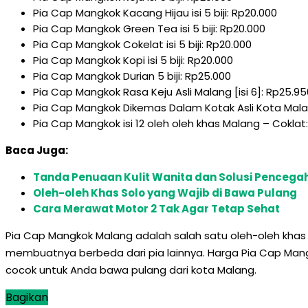
Pia Cap Mangkok Kacang Hijau isi 5 biji: Rp20.000
Pia Cap Mangkok Green Tea isi 5 biji: Rp20.000
Pia Cap Mangkok Cokelat isi 5 biji: Rp20.000
Pia Cap Mangkok Kopi isi 5 biji: Rp20.000
Pia Cap Mangkok Durian 5 biji: Rp25.000
Pia Cap Mangkok Rasa Keju Asli Malang [isi 6]: Rp25.95
Pia Cap Mangkok Dikemas Dalam Kotak Asli Kota Malan
Pia Cap Mangkok isi 12 oleh oleh khas Malang – Coklat
Baca Juga:
Tanda Penuaan Kulit Wanita dan Solusi Penceg
Oleh-oleh Khas Solo yang Wajib di Bawa Pulang
Cara Merawat Motor 2 Tak Agar Tetap Sehat
Pia Cap Mangkok Malang adalah salah satu oleh-oleh khas Ma
membuatnya berbeda dari pia lainnya. Harga Pia Cap Mangk
cocok untuk Anda bawa pulang dari kota Malang.
Bagikan