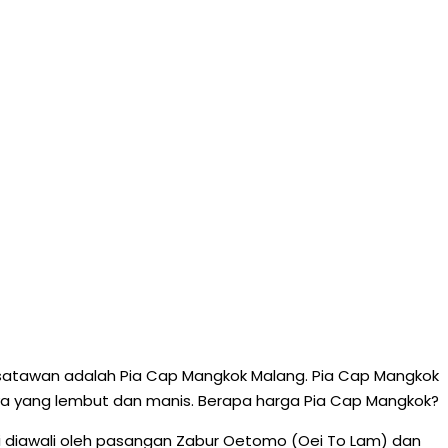
wisatawan adalah Pia Cap Mangkok Malang. Pia Cap Mangkok
nnya yang lembut dan manis. Berapa harga Pia Cap Mangkok?
 ini diawali oleh pasangan Zabur Oetomo (Oei To Lam) dan