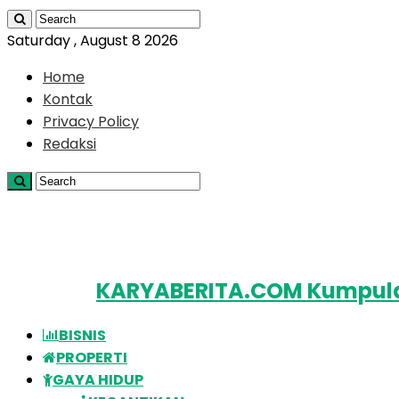
Saturday , August 8 2026
Home
Kontak
Privacy Policy
Redaksi
KARYABERITA.COM Kumpulan
BISNIS
PROPERTI
GAYA HIDUP