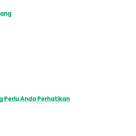
lang
ng Perlu Anda Perhatikan