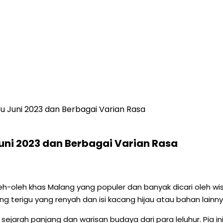
 Juni 2023 dan Berbagai Varian Rasa
ni 2023 dan Berbagai Varian Rasa
leh-oleh khas Malang yang populer dan banyak dicari oleh 
ung terigu yang renyah dan isi kacang hijau atau bahan lai
i sejarah panjang dan warisan budaya dari para leluhur. Pia