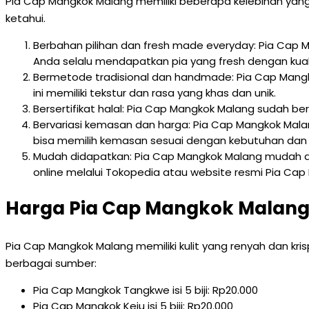
Pia Cap Mangkok Malang memiliki beberapa kelebihan yang
ketahui.
Berbahan pilihan dan fresh made everyday: Pia Cap Ma
Anda selalu mendapatkan pia yang fresh dengan kuali
Bermetode tradisional dan handmade: Pia Cap Mangk
ini memiliki tekstur dan rasa yang khas dan unik.
Bersertifikat halal: Pia Cap Mangkok Malang sudah ber
Bervariasi kemasan dan harga: Pia Cap Mangkok Malang
bisa memilih kemasan sesuai dengan kebutuhan dan
Mudah didapatkan: Pia Cap Mangkok Malang mudah did
online melalui Tokopedia atau website resmi Pia Cap
Harga Pia Cap Mangkok Malan
Pia Cap Mangkok Malang memiliki kulit yang renyah dan kris
berbagai sumber:
Pia Cap Mangkok Tangkwe isi 5 biji: Rp20.000
Pia Cap Mangkok Keju isi 5 biji: Rp20.000