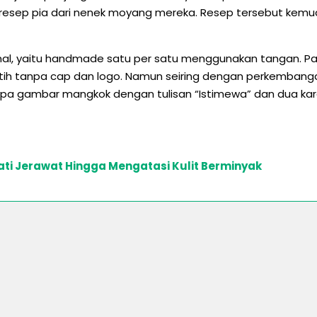
an resep pia dari nenek moyang mereka. Resep tersebut kemu
al, yaitu handmade satu per satu menggunakan tangan. Pada 
ih tanpa cap dan logo. Namun seiring dengan perkembangan 
upa gambar mangkok dengan tulisan “Istimewa” dan dua kar
ti Jerawat Hingga Mengatasi Kulit Berminyak