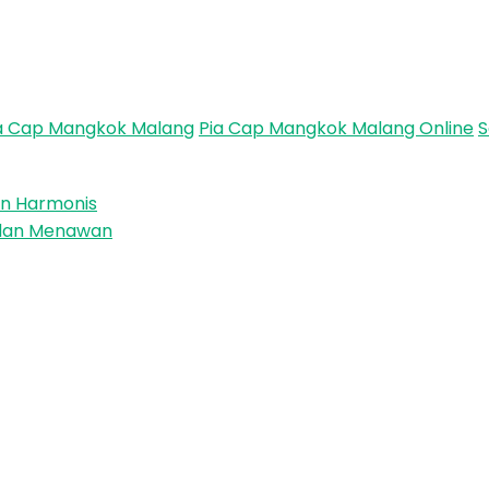
ia Cap Mangkok Malang
Pia Cap Mangkok Malang Online
S
an Harmonis
n dan Menawan