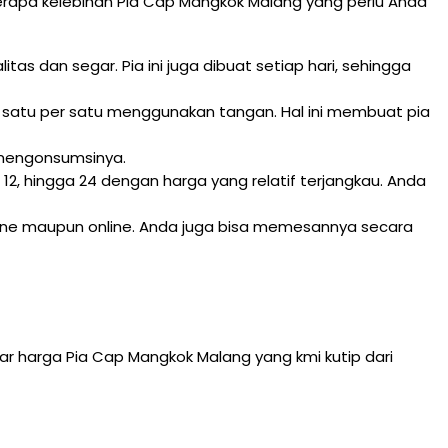
erapa kelebihan Pia Cap Mangkok Malang yang perlu Anda
as dan segar. Pia ini juga dibuat setiap hari, sehingga
 satu per satu menggunakan tangan. Hal ini membuat pia
r mengonsumsinya.
12, hingga 24 dengan harga yang relatif terjangkau. Anda
line maupun online. Anda juga bisa memesannya secara
tar harga Pia Cap Mangkok Malang yang kmi kutip dari