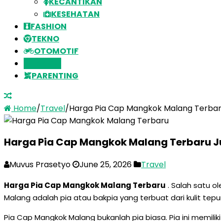
KECANTIKAN
KESEHATAN
FASHION
TEKNO
OTOMOTIF
TRAVEL
PARENTING
Home
/
Travel
/
Harga Pia Cap Mangkok Malang Terbaru
Harga Pia Cap Mangkok Malang Terbaru Ju
Muvus Prasetyo
June 25, 2026
Travel
Harga Pia Cap Mangkok Malang Terbaru
. Salah satu o
Malang adalah pia atau bakpia yang terbuat dari kulit tep
Pia Cap Mangkok Malang bukanlah pia biasa. Pia ini memilik