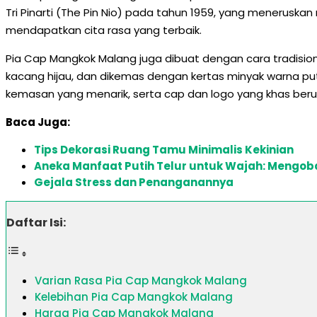
Tri Pinarti (The Pin Nio) pada tahun 1959, yang menerusk
mendapatkan cita rasa yang terbaik.
Pia Cap Mangkok Malang juga dibuat dengan cara tradision
kacang hijau, dan dikemas dengan kertas minyak warna put
kemasan yang menarik, serta cap dan logo yang khas ber
Baca Juga:
Tips Dekorasi Ruang Tamu Minimalis Kekinian
Aneka Manfaat Putih Telur untuk Wajah: Mengoba
Gejala Stress dan Penanganannya
Daftar Isi:
Varian Rasa Pia Cap Mangkok Malang
Kelebihan Pia Cap Mangkok Malang
Harga Pia Cap Mangkok Malang