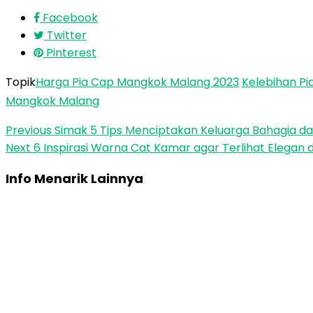
Facebook
Twitter
Pinterest
Topik
Harga Pia Cap Mangkok Malang 2023
Kelebihan P
Mangkok Malang
Previous
Simak 5 Tips Menciptakan Keluarga Bahagia d
Next
6 Inspirasi Warna Cat Kamar agar Terlihat Elega
Info Menarik Lainnya