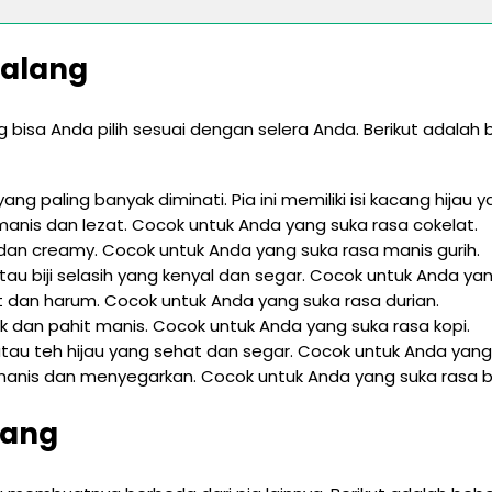
Malang
g bisa Anda pilih sesuai dengan selera Anda. Berikut adala
 yang paling banyak diminati. Pia ini memiliki isi kacang hijau 
 manis dan lezat. Cocok untuk Anda yang suka rasa cokelat.
t dan creamy. Cocok untuk Anda yang suka rasa manis gurih.
tau biji selasih yang kenyal dan segar. Cocok untuk Anda ya
git dan harum. Cocok untuk Anda yang suka rasa durian.
ik dan pahit manis. Cocok untuk Anda yang suka rasa kopi.
atau teh hijau yang sehat dan segar. Cocok untuk Anda yang 
m manis dan menyegarkan. Cocok untuk Anda yang suka rasa
lang