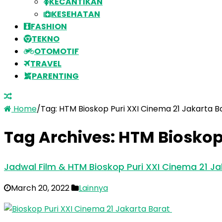
KECANTIKAN
KESEHATAN
FASHION
TEKNO
OTOMOTIF
TRAVEL
PARENTING
Home
/
Tag:
HTM Bioskop Puri XXI Cinema 21 Jakarta B
Tag Archives:
HTM Bioskop 
Jadwal Film & HTM Bioskop Puri XXI Cinema 21 J
March 20, 2022
Lainnya