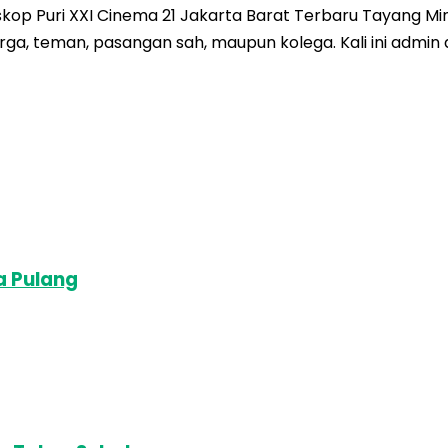
kop Puri XXI Cinema 21 Jakarta Barat Terbaru Tayang Min
a, teman, pasangan sah, maupun kolega. Kali ini admin a
a Pulang