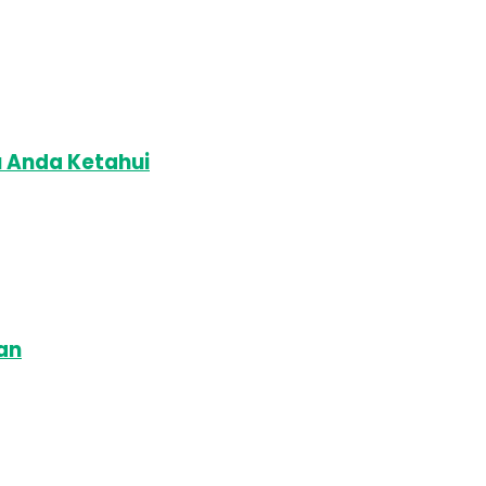
u Anda Ketahui
an