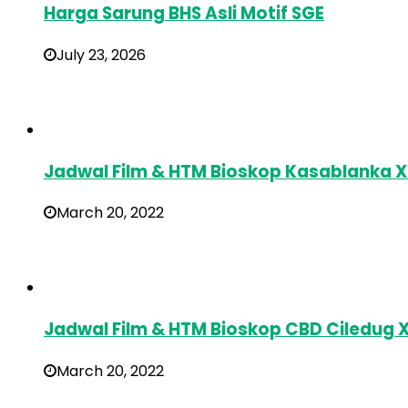
Harga Sarung BHS Asli Motif SGE
July 23, 2026
Jadwal Film & HTM Bioskop Kasablanka X
March 20, 2022
Jadwal Film & HTM Bioskop CBD Ciledug 
March 20, 2022