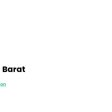
 Barat
oon