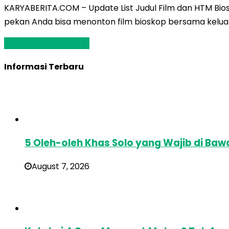
KARYABERITA.COM – Update List Judul Film dan HTM Bios
pekan Anda bisa menonton film bioskop bersama keluarg
Baca Selengkapnya »
Informasi Terbaru
5 Oleh-oleh Khas Solo yang Wajib di Baw
August 7, 2026