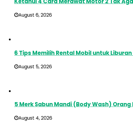
Ketahui 4 Cara Merawat Motor 2 Tak Aga
August 6, 2026
6 Tips Memilih Rental Mobil untuk Libura
August 5, 2026
5 Merk Sabun Mandi (Body Wash) Orang
August 4, 2026