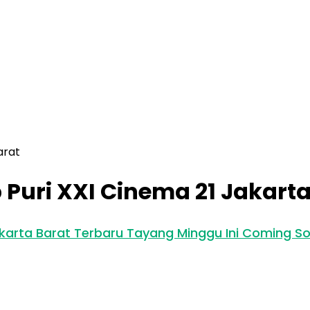
arat
Puri XXI Cinema 21 Jakarta
akarta Barat Terbaru Tayang Minggu Ini Coming S