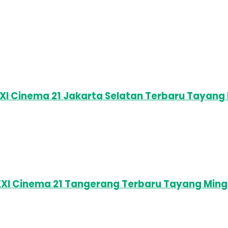
XI Cinema 21 Jakarta Selatan Terbaru Tayang
XXI Cinema 21 Tangerang Terbaru Tayang Ming