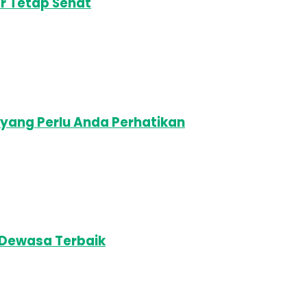
r Tetap Sehat
n yang Perlu Anda Perhatikan
 Dewasa Terbaik