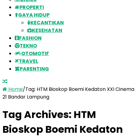
PROPERTI
GAYA HIDUP
KECANTIKAN
KESEHATAN
FASHION
TEKNO
OTOMOTIF
TRAVEL
PARENTING
Home
/
Tag:
HTM Bioskop Boemi Kedaton XXI Cinema
21 Bandar Lampung
Tag Archives:
HTM
Bioskop Boemi Kedaton