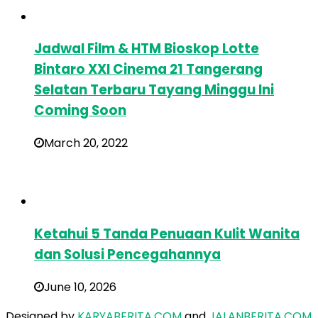
Jadwal Film & HTM Bioskop Lotte
Bintaro XXI Cinema 21 Tangerang
Selatan Terbaru Tayang Minggu Ini
Coming Soon
March 20, 2022
Ketahui 5 Tanda Penuaan Kulit Wanita
dan Solusi Pencegahannya
June 10, 2026
Designed by
KARYABERITA.COM
and
JALANBERITA.COM