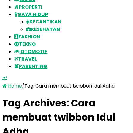
PROPERTI
GAYA HIDUP
KECANTIKAN
KESEHATAN
FASHION
TEKNO
OTOMOTIF
TRAVEL
PARENTING
Home
/
Tag:
Cara membuat twibbon Idul Adha
Tag Archives:
Cara
membuat twibbon Idul
Adha