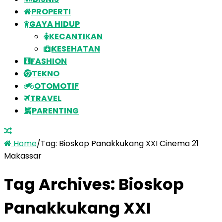
PROPERTI
GAYA HIDUP
KECANTIKAN
KESEHATAN
FASHION
TEKNO
OTOMOTIF
TRAVEL
PARENTING
Home
/
Tag:
Bioskop Panakkukang XXI Cinema 21
Makassar
Tag Archives:
Bioskop
Panakkukang XXI