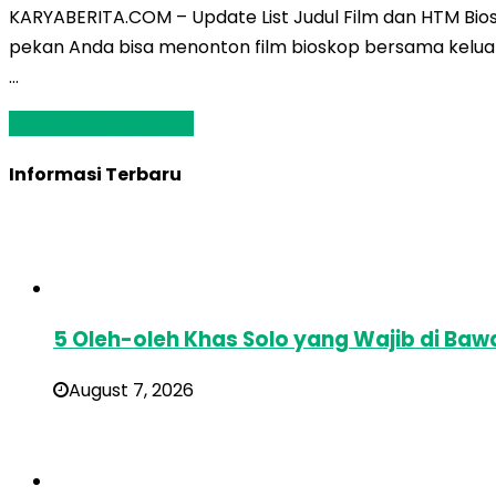
KARYABERITA.COM – Update List Judul Film dan HTM Bios
pekan Anda bisa menonton film bioskop bersama keluarg
…
Baca Selengkapnya »
Informasi Terbaru
5 Oleh-oleh Khas Solo yang Wajib di Baw
August 7, 2026