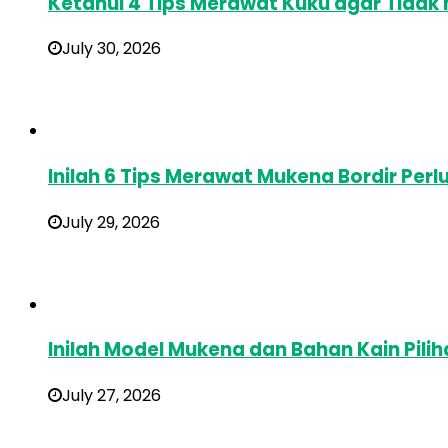
Ketahui 4 Tips Merawat Kuku agar Tidak
July 30, 2026
Inilah 6 Tips Merawat Mukena Bordir Perl
July 29, 2026
Inilah Model Mukena dan Bahan Kain Pilih
July 27, 2026