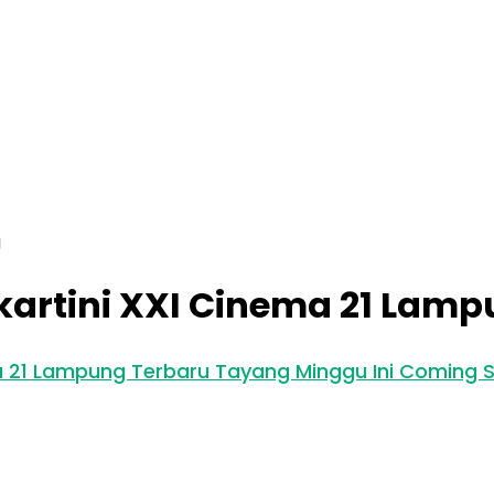
g
kartini XXI Cinema 21 Lam
ma 21 Lampung Terbaru Tayang Minggu Ini Coming 