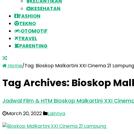
KECANTIKAN
KESEHATAN
FASHION
TEKNO
OTOMOTIF
TRAVEL
PARENTING
Home
/
Tag:
Bioskop Malkartini XXI Cinema 21 Lampun
Tag Archives:
Bioskop Mal
Jadwal Film & HTM Bioskop Malkartini XXI Cine
March 20, 2022
Lainnya