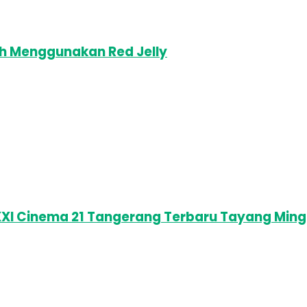
ah Menggunakan Red Jelly
XXI Cinema 21 Tangerang Terbaru Tayang Ming