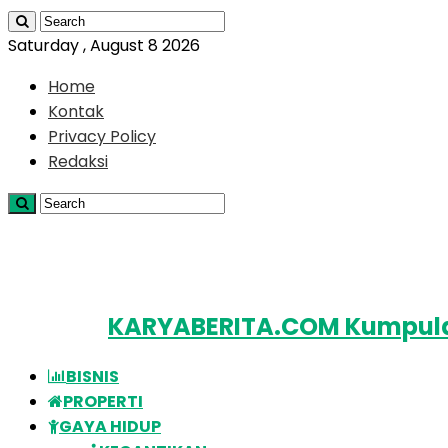
Saturday , August 8 2026
Home
Kontak
Privacy Policy
Redaksi
KARYABERITA.COM Kumpulan
BISNIS
PROPERTI
GAYA HIDUP