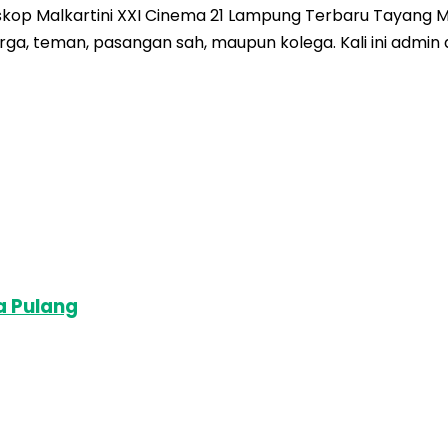
kop Malkartini XXI Cinema 21 Lampung Terbaru Tayang Mi
a, teman, pasangan sah, maupun kolega. Kali ini admin a
a Pulang