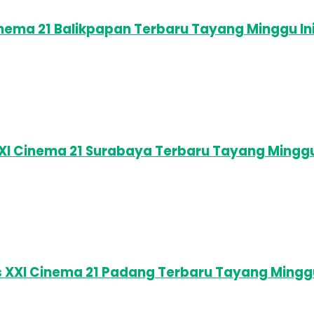
inema 21 Balikpapan Terbaru Tayang Minggu I
XXI Cinema 21 Surabaya Terbaru Tayang Mingg
s XXI Cinema 21 Padang Terbaru Tayang Mingg