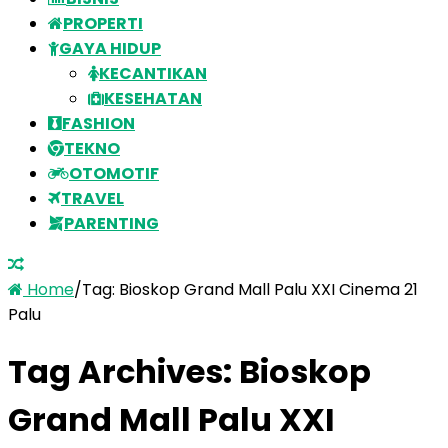
PROPERTI
GAYA HIDUP
KECANTIKAN
KESEHATAN
FASHION
TEKNO
OTOMOTIF
TRAVEL
PARENTING
Home
/
Tag:
Bioskop Grand Mall Palu XXI Cinema 21
Palu
Tag Archives:
Bioskop
Grand Mall Palu XXI