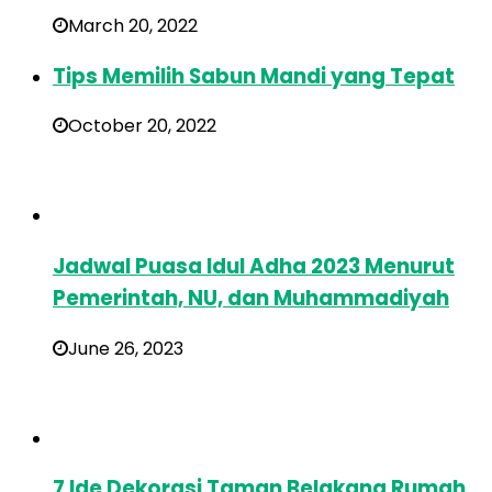
March 20, 2022
Tips Memilih Sabun Mandi yang Tepat
October 20, 2022
Jadwal Puasa Idul Adha 2023 Menurut
Pemerintah, NU, dan Muhammadiyah
June 26, 2023
7 Ide Dekorasi Taman Belakang Rumah