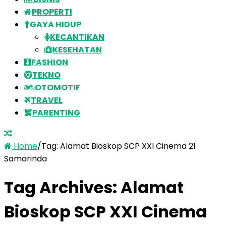
PROPERTI
GAYA HIDUP
KECANTIKAN
KESEHATAN
FASHION
TEKNO
OTOMOTIF
TRAVEL
PARENTING
Home
/
Tag:
Alamat Bioskop SCP XXI Cinema 21
Samarinda
Tag Archives:
Alamat
Bioskop SCP XXI Cinema