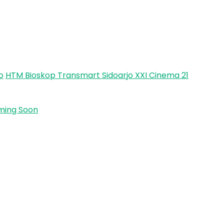
o
HTM Bioskop Transmart Sidoarjo XXI Cinema 21
ming Soon