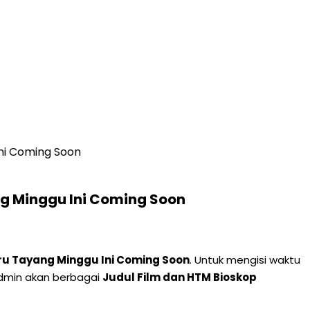
Ini Coming Soon
ng Minggu Ini Coming Soon
aru Tayang Minggu Ini Coming Soon
. Untuk mengisi waktu
admin akan berbagai
Judul Film dan HTM Bioskop