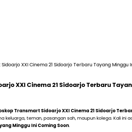
Sidoarjo XXI Cinema 21 Sidoarjo Terbaru Tayang Minggu 
oarjo XXI Cinema 21 Sidoarjo Terbaru Taya
ioskop Transmart Sidoarjo XXI Cinema 21 Sidoarjo Terb
a keluarga, teman, pasangan sah, maupun kolega. Kali ini 
ayang Minggu Ini Coming Soon
.