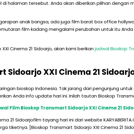
mbol di halaman tersebut. Anda akan diberikan pilihan denga
a garapan anak bangsa, ada juga film barat box office holl
mutaran film kadang mengalami perubahan untuk itu Anda p
 XXI Cinema 21 Sidoarjo, akan kami berikan
jadwal Bioskop Tr
 Sidoarjo XXI Cinema 21 Sidoarj
i jaringan bioskop Indonesia. Tak jarang dari pengunjung un
an Anda info update hari ini. Inilah tautan Bioskop Transma
wal Film Bioskop Transmart Sidoarjo XXI Cinema 21 Sido
ma 21 Sidoarjofilm tayang hari ini dari website KARYABERITA.
rga tiketnya. [Bioskop Transmart Sidoarjo XXI Cinema 21 Si