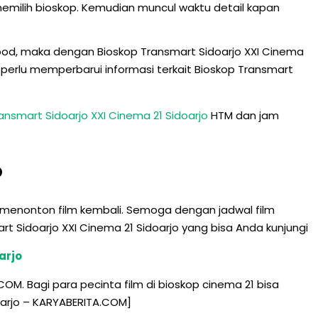
n memilih bioskop. Kemudian muncul waktu detail kapan
ywood, maka dengan Bioskop Transmart Sidoarjo XXI Cinema
erlu memperbarui informasi terkait Bioskop Transmart
ansmart Sidoarjo XXI Cinema 21 Sidoarjo
HTM dan jam
o
tuk menonton film kembali. Semoga dengan jadwal film
rt Sidoarjo XXI Cinema 21 Sidoarjo yang bisa Anda kunjungi
arjo
COM. Bagi para pecinta film di bioskop cinema 21 bisa
doarjo – KARYABERITA.COM]