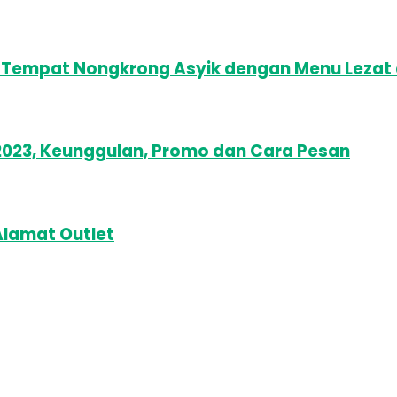
3: Tempat Nongkrong Asyik dengan Menu Lezat
 2023, Keunggulan, Promo dan Cara Pesan
Alamat Outlet