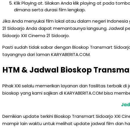
Klik Playing at. Silakan Anda klik playing at pada to
dimana serta durasi film lengkap.
Jika Anda menyukai film lokal atau dalam negeri Indonesi
21 Sidoarjo Anda dapat memantaunya langsung. Jadwal pe
Sidoarjo XXI Cinema 21 Sidoarjo.
Pasti sudah tidak sabar dengan Bioskop Transmart Sidoarjo
tayangnya dari laman KARYABERITA.COM.
HTM & Jadwal Bioskop Transmart
Pihak XXI selalu memerikan layanan dan fasilitas terbaik d
bioskop yang kami sajikan di KARYABERITA.COM bisa memberik
Jad
Demikian update terkini Bioskop Transmart Sidoarjo XXI Cine
mampir lain waktu untuk melihat update jadwal film dan ha