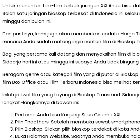
Untuk menonton film-film terbaik jaringan XXI Anda bisa dat
Salah satu jaringan bioskop terbesat di Indonesia ini sel
minggu dan bulan ini.
Dan pastinya, kami juga akan memberikan update Harga Tike
rencana Anda sudah matang ingin nonton film di Bioskop T
Bagi yang pertama kali datang dan menyaksikan film di bi
Sidoarjo hari ini atau minggu ini supaya Anda tidak bingung 
Beragam genre atau kategori film yang di putar di Bioskop
film Box Office atau Film Terbaru Indonesia bisa melihat t
Inilah jadwal film yang tayang di Bioskop Transmart Sidoarj
langkah-langkahnya di bawah ini:
Pertama Anda bisa Kunjungi Situs Cinema XXI.
Pilih Theathers. Setelah membuka sewat smartphone 
Pilih Bioskop. Silakan pilih bioskop terdekat di kota
Buka Halaman Website. Saatnya Anda membuka halama