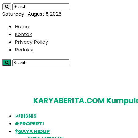
Saturday , August 8 2026
Home
Kontak
Privacy Policy
Redaksi
KARYABERITA.COM Kumpulan
BISNIS
PROPERTI
GAYA HIDUP