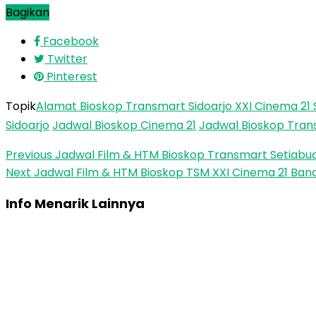
Bagikan
Facebook
Twitter
Pinterest
Topik
Alamat Bioskop Transmart Sidoarjo XXI Cinema 21 
Sidoarjo
Jadwal Bioskop Cinema 21
Jadwal Bioskop Trans
Previous
Jadwal Film & HTM Bioskop Transmart Setiabud
Next
Jadwal Film & HTM Bioskop TSM XXI Cinema 21 Ban
Info Menarik Lainnya