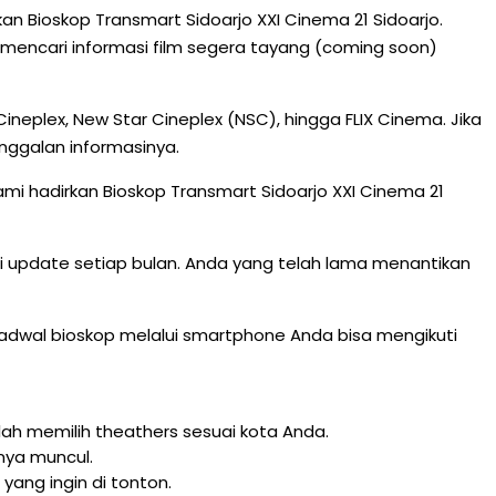
kan Bioskop Transmart Sidoarjo XXI Cinema 21 Sidoarjo.
g mencari informasi film segera tayang (coming soon)
neplex, New Star Cineplex (NSC), hingga FLIX Cinema. Jika
nggalan informasinya.
mi hadirkan Bioskop Transmart Sidoarjo XXI Cinema 21
 di update setiap bulan. Anda yang telah lama menantikan
at jadwal bioskop melalui smartphone Anda bisa mengikuti
ah memilih theathers sesuai kota Anda.
lnya muncul.
ang ingin di tonton.