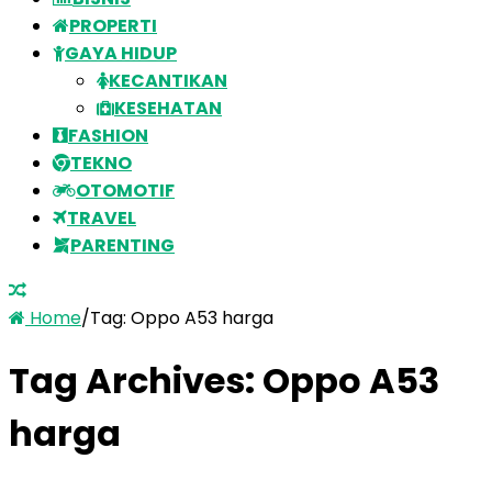
PROPERTI
GAYA HIDUP
KECANTIKAN
KESEHATAN
FASHION
TEKNO
OTOMOTIF
TRAVEL
PARENTING
Home
/
Tag:
Oppo A53 harga
Tag Archives:
Oppo A53
harga