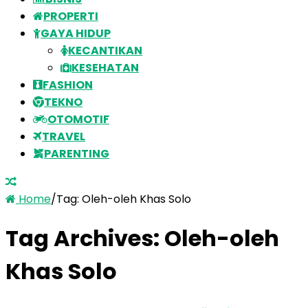
PROPERTI
GAYA HIDUP
KECANTIKAN
KESEHATAN
FASHION
TEKNO
OTOMOTIF
TRAVEL
PARENTING
Home
/
Tag:
Oleh-oleh Khas Solo
Tag Archives:
Oleh-oleh
Khas Solo