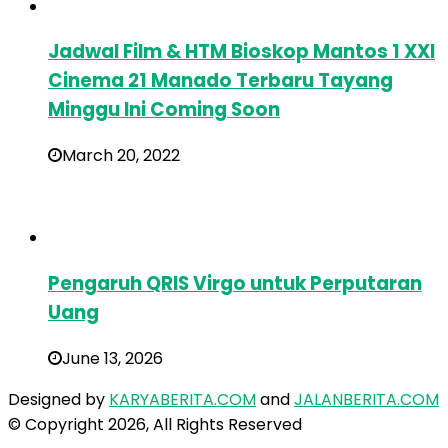
Jadwal Film & HTM Bioskop Mantos 1 XXI
Cinema 21 Manado Terbaru Tayang
Minggu Ini Coming Soon
March 20, 2022
Pengaruh QRIS Virgo untuk Perputaran
Uang
June 13, 2026
Designed by
KARYABERITA.COM
and
JALANBERITA.COM
© Copyright 2026, All Rights Reserved