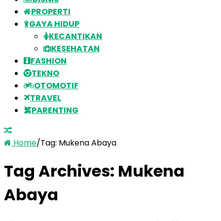
PROPERTI
GAYA HIDUP
KECANTIKAN
KESEHATAN
FASHION
TEKNO
OTOMOTIF
TRAVEL
PARENTING
Home
/
Tag:
Mukena Abaya
Tag Archives:
Mukena
Abaya