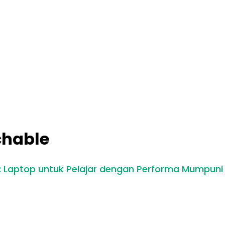
chable
3: Laptop untuk Pelajar dengan Performa Mumpuni