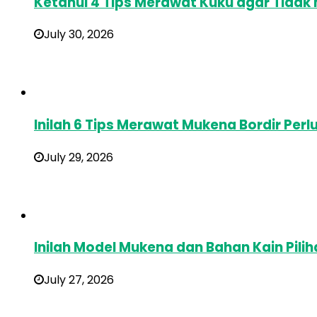
Ketahui 4 Tips Merawat Kuku agar Tidak
July 30, 2026
Inilah 6 Tips Merawat Mukena Bordir Perl
July 29, 2026
Inilah Model Mukena dan Bahan Kain Pilih
July 27, 2026