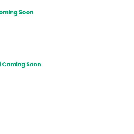
Coming Soon
ni Coming Soon