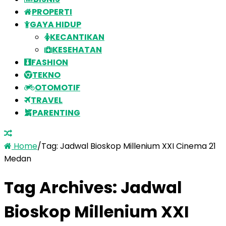
PROPERTI
GAYA HIDUP
KECANTIKAN
KESEHATAN
FASHION
TEKNO
OTOMOTIF
TRAVEL
PARENTING
Home
/
Tag:
Jadwal Bioskop Millenium XXI Cinema 21
Medan
Tag Archives:
Jadwal
Bioskop Millenium XXI