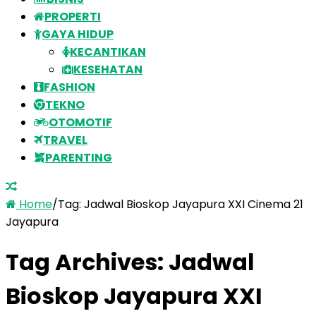
PROPERTI
GAYA HIDUP
KECANTIKAN
KESEHATAN
FASHION
TEKNO
OTOMOTIF
TRAVEL
PARENTING
Home
/
Tag:
Jadwal Bioskop Jayapura XXI Cinema 21
Jayapura
Tag Archives:
Jadwal
Bioskop Jayapura XXI