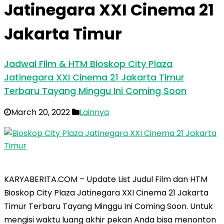
Jatinegara XXI Cinema 21
Jakarta Timur
Jadwal Film & HTM Bioskop City Plaza
Jatinegara XXI Cinema 21 Jakarta Timur
Terbaru Tayang Minggu Ini Coming Soon
March 20, 2022
Lainnya
KARYABERITA.COM – Update List Judul Film dan HTM
Bioskop City Plaza Jatinegara XXI Cinema 21 Jakarta
Timur Terbaru Tayang Minggu Ini Coming Soon. Untuk
mengisi waktu luang akhir pekan Anda bisa menonton