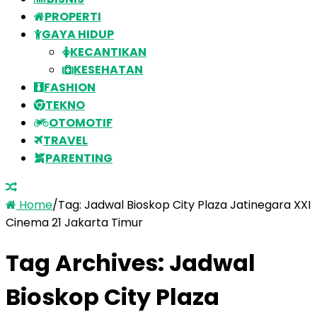
PROPERTI
GAYA HIDUP
KECANTIKAN
KESEHATAN
FASHION
TEKNO
OTOMOTIF
TRAVEL
PARENTING
Home
/
Tag:
Jadwal Bioskop City Plaza Jatinegara XXI
Cinema 21 Jakarta Timur
Tag Archives:
Jadwal
Bioskop City Plaza