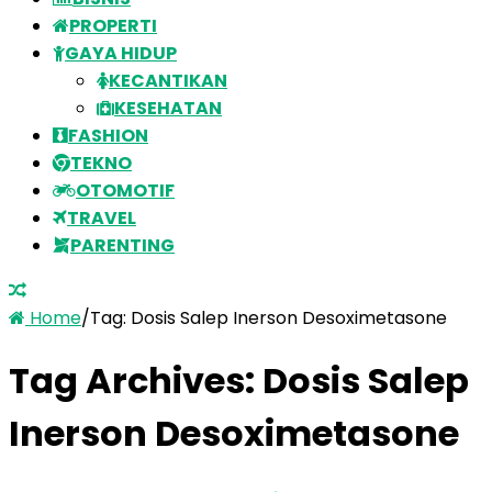
PROPERTI
GAYA HIDUP
KECANTIKAN
KESEHATAN
FASHION
TEKNO
OTOMOTIF
TRAVEL
PARENTING
Home
/
Tag:
Dosis Salep Inerson Desoximetasone
Tag Archives:
Dosis Salep
Inerson Desoximetasone