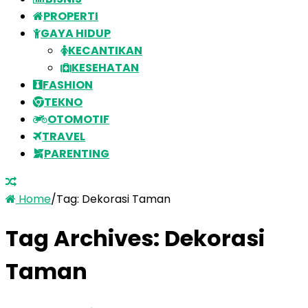
PROPERTI
GAYA HIDUP
KECANTIKAN
KESEHATAN
FASHION
TEKNO
OTOMOTIF
TRAVEL
PARENTING
Home
/
Tag:
Dekorasi Taman
Tag Archives:
Dekorasi
Taman