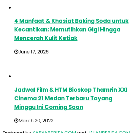
4 Manfaat & Khasiat Baking Soda untuk
Kecantikan: Memutihkan Gigi Hingga
Mencerah Kulit Ketiak
June 17, 2026
Jadwal Film & HTM Bioskop Thamrin XXI
Cinema 21 Medan Terbaru Tayang
Minggu Ini Coming Soon
March 20, 2022
Designed by
KARYABERITA.COM
and
JALANBERITA.COM