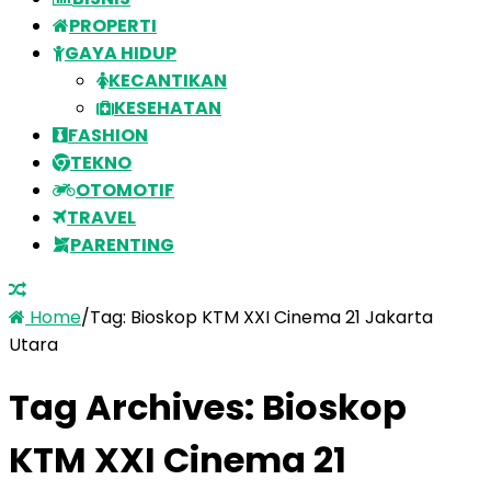
PROPERTI
GAYA HIDUP
KECANTIKAN
KESEHATAN
FASHION
TEKNO
OTOMOTIF
TRAVEL
PARENTING
Home
/
Tag:
Bioskop KTM XXI Cinema 21 Jakarta
Utara
Tag Archives:
Bioskop
KTM XXI Cinema 21