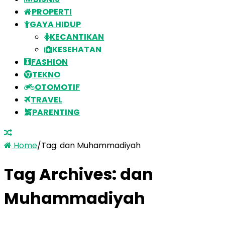
PROPERTI
GAYA HIDUP
KECANTIKAN
KESEHATAN
FASHION
TEKNO
OTOMOTIF
TRAVEL
PARENTING
Home
/
Tag:
dan Muhammadiyah
Tag Archives:
dan
Muhammadiyah