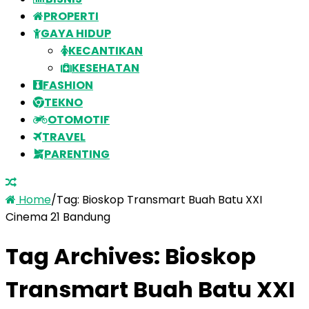
PROPERTI
GAYA HIDUP
KECANTIKAN
KESEHATAN
FASHION
TEKNO
OTOMOTIF
TRAVEL
PARENTING
Home
/
Tag:
Bioskop Transmart Buah Batu XXI
Cinema 21 Bandung
Tag Archives:
Bioskop
Transmart Buah Batu XXI