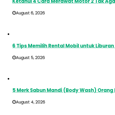
Ketahui 4 Cara Merawat Motor 2 Tak Aga
August 6, 2026
6 Tips Memilih Rental Mobil untuk Libura
August 5, 2026
5 Merk Sabun Mandi (Body Wash) Orang
August 4, 2026