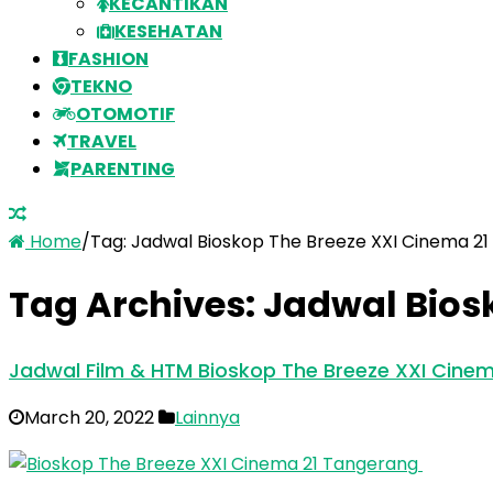
KECANTIKAN
KESEHATAN
FASHION
TEKNO
OTOMOTIF
TRAVEL
PARENTING
Home
/
Tag:
Jadwal Bioskop The Breeze XXI Cinema 2
Tag Archives:
Jadwal Bios
Jadwal Film & HTM Bioskop The Breeze XXI Cine
March 20, 2022
Lainnya