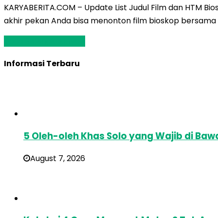
KARYABERITA.COM – Update List Judul Film dan HTM Bio
akhir pekan Anda bisa menonton film bioskop bersama k
Baca Selengkapnya »
Informasi Terbaru
5 Oleh-oleh Khas Solo yang Wajib di Baw
August 7, 2026