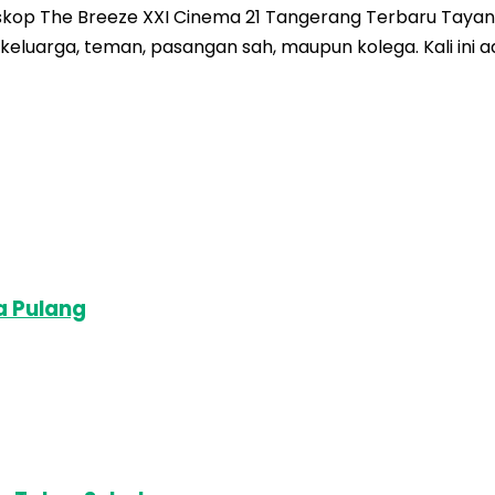
skop The Breeze XXI Cinema 21 Tangerang Terbaru Tayang
eluarga, teman, pasangan sah, maupun kolega. Kali ini 
a Pulang