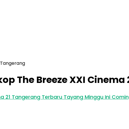
1 Tangerang
kop The Breeze XXI Cinema
ma 21 Tangerang Terbaru Tayang Minggu Ini Comi