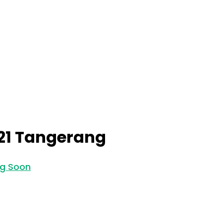
 21 Tangerang
ng Soon