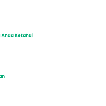
u Anda Ketahui
an