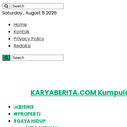
Saturday , August 8 2026
Home
Kontak
Privacy Policy
Redaksi
KARYABERITA.COM Kumpulan
BISNIS
PROPERTI
GAYA HIDUP