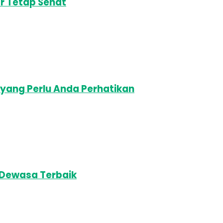
r Tetap Sehat
n yang Perlu Anda Perhatikan
 Dewasa Terbaik